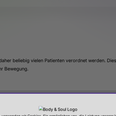
daher beliebig vielen Patienten verordnet werden. Dies
ehr Bewegung.
ICHES
S
, verwenden wir Cookies. Sie ermöglichen uns, die Leistung unsere