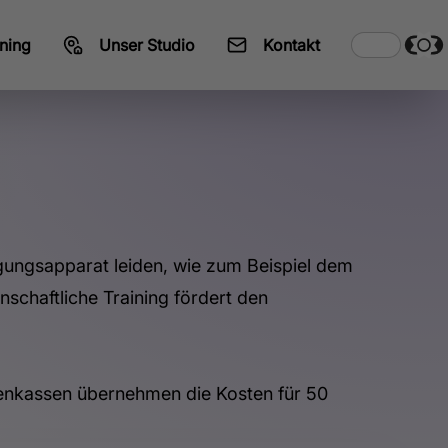
ning
Unser Studio
Kontakt
egungsapparat leiden, wie zum Beispiel dem
chaftliche Training fördert den
kenkassen übernehmen die Kosten für 50