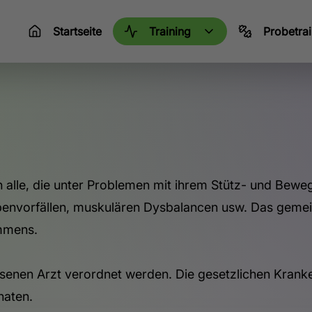
Startseite
Training
Probetrai
an alle, die unter Problemen mit ihrem Stütz- und Bew
vorfällen, muskulären Dysbalancen usw. Das gemeins
immens.
senen Arzt verordnet werden. Die gesetzlichen Kran
naten.