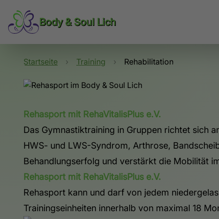
Body & Soul Lich
Startseite
›
Training
›
Rehabilitation
Rehasport mit RehaVitalisPlus e.V.
Das Gymnastiktraining in Gruppen richtet sich 
HWS- und LWS-Syndrom, Arthrose, Bandscheiben
Behandlungserfolg und verstärkt die Mobilität 
Rehasport mit RehaVitalisPlus e.V.
Rehasport kann und darf von jedem niedergelas
Trainingseinheiten innerhalb von maximal 18 Mo