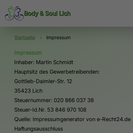
Body & Soul Lich
Startseite
›
Impressum
Impressum
Inhaber: Martin Schmidt
Hauptsitz des Gewerbetreibenden:
Gottlieb-Daimler-Str. 12
35423 Lich
Steuernummer: 020 866 037 38
Steuer-Id.Nr. 53 846 970 108
Quelle: Impressumgenerator von e-Recht24.de
Haftungsausschluss