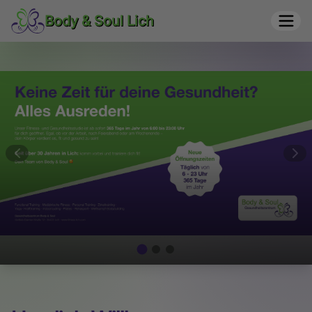
Body & Soul Lich
Body & Soul Lich