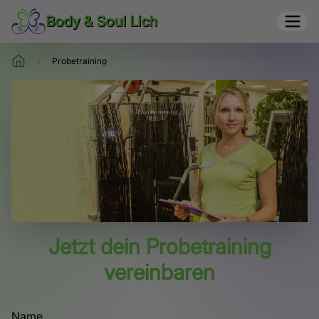
Body & Soul Lich
›
Probetraining
Jetzt dein Probetraining
vereinbaren
Name