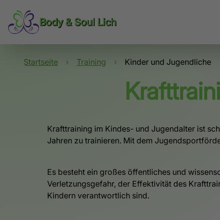
Body & Soul Lich
Startseite
›
Training
›
Kinder und Jugendliche
Krafttrai
Krafttraining im Kindes- und Jugendalter ist s
Jahren zu trainieren. Mit dem Jugendsportförde
Es besteht ein großes öffentliches und wissensch
Verletzungsgefahr, der Effektivität des Krafttr
Kindern verantwortlich sind.