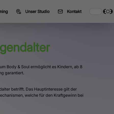
ning
Unser Studio
Kontakt
ugendalter
rum Body & Soul ermöglicht es Kindern, ab 8
g garantiert.
lter betrifft. Das Hauptinteresse gilt der
n Mechanismen, welche für den Kraftgewinn bei