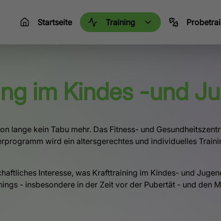
Startseite
Training
Probetrai
ning im Kindes -und J
chon lange kein Tabu mehr. Das Fitness- und Gesundheitszent
rprogramm wird ein altersgerechtes und individuelles Trainin
aftliches Interesse, was Krafttraining im Kindes- und Jugenda
ainings - insbesondere in der Zeit vor der Pubertät - und de