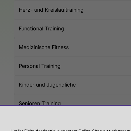
Herz- und Kreislauftraining
Functional Training
Medizinische Fitness
Personal Training
Kinder und Jugendliche
Senioren Training
Um Ihr Einkaufserlebnis in unserem Online-Shop zu verbessern