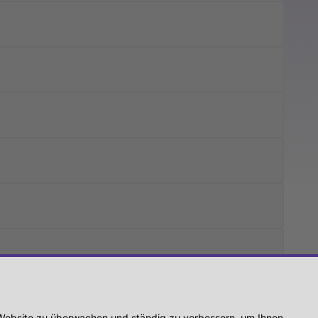
r Website zu überwachen und ständig zu verbessern, um Ihnen